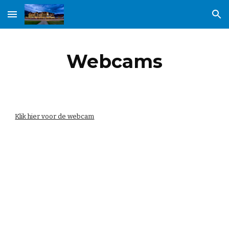
Skip to main content
Skip to navigation
Webcams
Klik hier voor de webcam